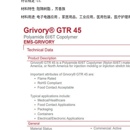
符合规定:
UL
材料特性:
阻隔树脂 ，芳香族
材料用途:
电子电器应用 ，家居用品，工业应用，医用包装，医疗护理