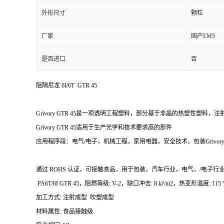
外形尺寸
颗粒
厂家
国产EMS
是否进口
否
阻隔尼龙 6I/6T GTR 45
Grivory GTR 45是一项透明工程塑料，部分基于非晶的热塑性塑料
Grivory GTR 45适用于生产光学和技术要求高的部件
应用程序段：电气/电子，机械工程，家用电器，安全技术，包装Grivor
通过 ROHS 认证，可接触食品，用于包装，汽车行业，电气，/电子行业，Grivo
PA6T/6I GTR 45，阻燃等级: V-2，缺口冲击: 8 kJ/m2，热变形温度: 115 
加工方式:
注射成型 吹塑成型
材料属性:
食品接触级