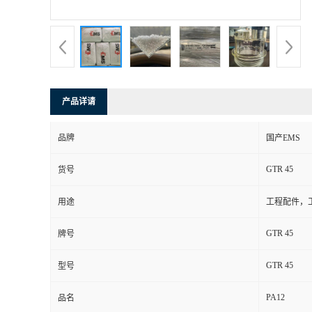
产品详请
品牌
国产EMS
GTR 45
货号
用途
工程配件，
GTR 45
牌号
GTR 45
型号
PA12
品名