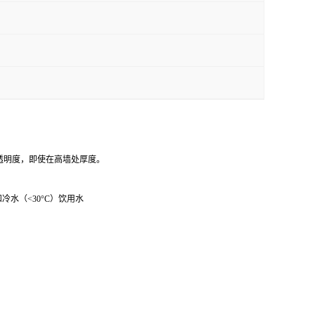
5是透明度，即使在高墙处厚度。
冷水（<30°C）饮用水