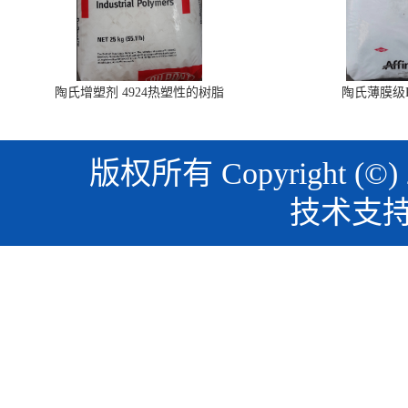
陶氏增塑剂 4924热塑性的树脂
陶氏薄膜级PO
版权所有 Copyright (©)
技术支