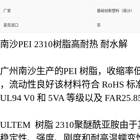
厂家
基础创新塑料（南沙）
是否进口
否
南沙PEI 2310树脂高耐热 耐水解
广州南沙生产的PEI 树脂，收缩率低
，流动性良好该材料符合 RoHS 
UL94 V0 和 5VA 等级以及 FAR25.
ULTEM 树脂 2310聚醚酰亚胺
稳定性、强度、刚度和耐高温蠕变性