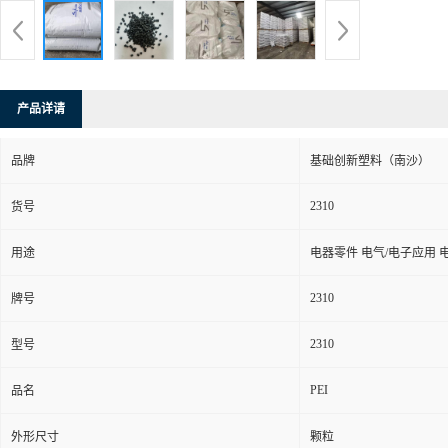
产品详请
品牌
基础创新塑料（南沙）
2310
货号
用途
电器零件 电气/电子应用 
2310
牌号
2310
型号
PEI
品名
外形尺寸
颗粒