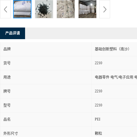
产品详请
品牌
基础创新塑料（南沙）
2210
货号
用途
电器零件 电气/电子应用 
2210
牌号
2210
型号
PEI
品名
外形尺寸
颗粒