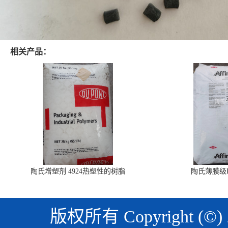
相关产品：
陶氏增塑剂 4924热塑性的树脂
陶氏薄膜级PO
版权所有 Copyright (©)