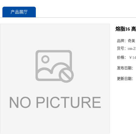
产品展厅
熔脂16 
品牌：
奇美
货号：
cm-2
价格：
￥14
发布日期：
更新日期：