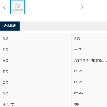
产品详请
品牌
奇美
cm-211
货号
用途
汽车内饰件，电器面板，
CM-211
牌号
CM-211
型号
PMMA
品名
外形尺寸
颗粒