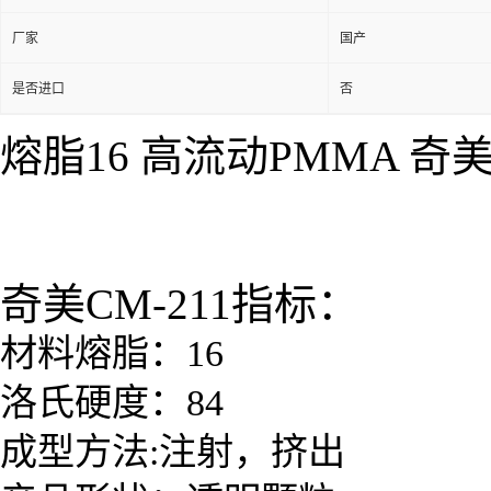
厂家
国产
是否进口
否
熔脂16 高流动PMMA 奇美
奇美CM-211指标：
材料
熔脂：16
洛氏硬度：84
成型方法:注射，挤出