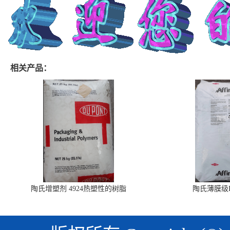
相关产品：
陶氏增塑剂 4924热塑性的树脂
陶氏薄膜级PO