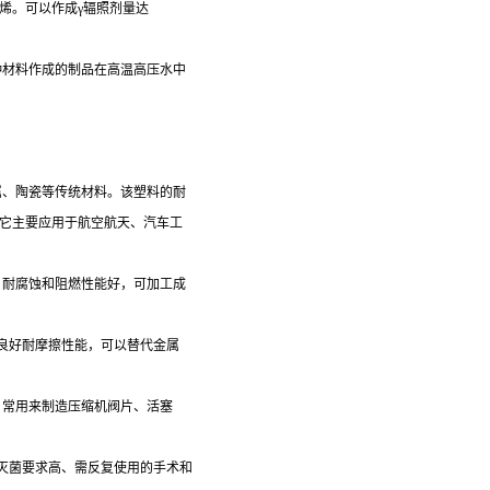
烯。可以作成γ辐照剂量达
种材料作成的制品在高温高压水中
属、陶瓷等传统材料。该塑料的耐
，它主要应用于航空航天、汽车工
、耐腐蚀和阻燃性能好，可加工成
有良好耐摩擦性能，可以替代金属
，常用来制造压缩机阀片、活塞
足灭菌要求高、需反复使用的手术和