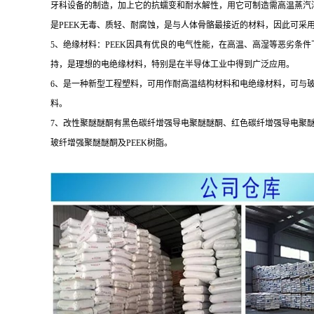
牙科设备的制造，加上它的抗蠕变和耐水解性，用它可制造需高温蒸汽
是PEEK无毒、质轻、耐腐蚀，是与人体骨骼最接近的材料，因此可采用
5、绝缘材料：PEEK因具有优良的电气性能，在高温、高湿等恶劣条
持，是理想的电绝缘材料，特别是在半导体工业中得到广泛应用。
6、是一种新型工程塑料，可用作耐高温结构材料和电绝缘材料，可与
料。
7、改性聚醚醚酮有黑色碳纤增强导电聚醚醚酮、红色碳纤增强导电聚
玻纤增强聚醚醚酮及PEEK树脂。