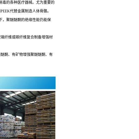
消毒的各种医疗器械。尤为重要的
PEEK代替金属制造人体骨骼。
件下，聚醚醚酮的绝缘性能仍能保
玻璃纤维或碳纤维复合制备增强材
醚醚酮、有矿物增强聚醚醚酮、有