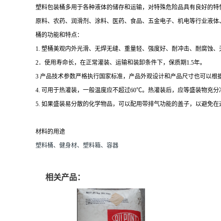
塑料包装桶多用于各种液体的储存和运输，对特殊危险品具有良好的特
原料、农药、润滑剂、涂料、医药、食品、五金电子、机电等行业液体、固体
桶的功能和特点：
1. 塑桶美观内外光滑、无焊无缝、重量轻、强度好、耐冲击、耐腐蚀
2．使用寿命长，在正常灌装、运输和装卸条件下，保质期1.5年。
3 产品技术参数严格执行国家标准，产品外观设计和产品尺寸也可以根
4. 可用于热灌装，一般温度应不超过60℃。热灌装后，应等盛装物充
5. 如果盛装易分散的化学物品，可以配用带排气功能的盖子，以避免
材料的
用途
塑料桶、健身材、塑料箱、容器
相关产品：