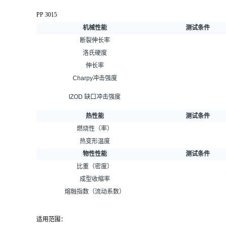
PP 3015
机械性能
测试条件
断裂伸长率
洛氏硬度
伸长率
Charpy冲击强度
IZOD 缺口冲击强度
热性能
测试条件
燃烧性（率）
热变形温度
物性性能
测试条件
比重（密度）
成型收缩率
熔融指数（流动系数）
适用范围：