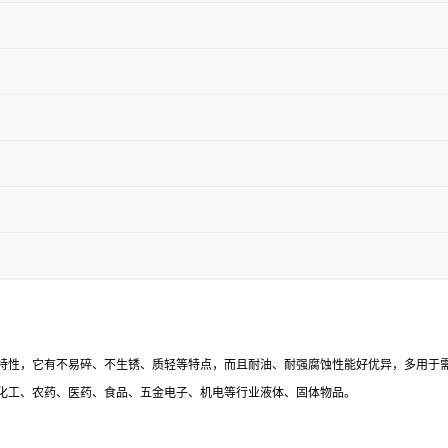
特性，它有不易碎、不生锈、质轻等特点，而且耐油、耐强腐蚀性能好优异，多用于
化工、农药、医药、食品、五金电子、机电等行业液体、固体物品。