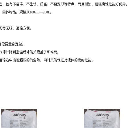
性，他有不易碎、不生锈、质轻、不易变形等特点，而且耐油、耐强腐蚀性能好优异，
物品。规格从100mL—200L。
、无毒无味、运输方便。
据需要量身定做。
分冷却并降到室温后才能关紧盖子和堆码。
在运输途中出现超压的为危险，同时又能保证对液体的密封性能。