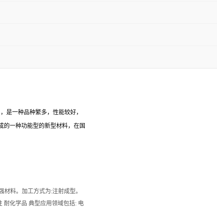
），是一种品种繁多，性能较好，
成的一种功能型的新型材料，在国
维增强材料。加工方式为:注射成型。
击改性 耐化学品 典型应用领域包括: 电