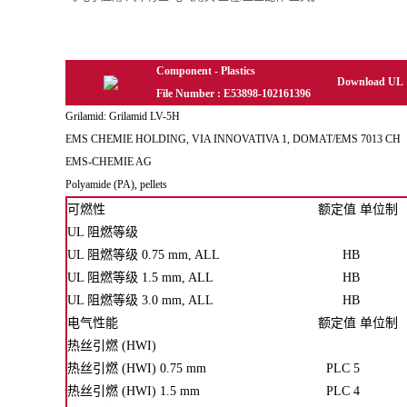
Component - Plastics
Download UL
File Number : E53898-102161396
Grilamid: Grilamid LV-5H
EMS CHEMIE HOLDING, VIA INNOVATIVA 1, DOMAT/EMS 7013 CH
EMS-CHEMIE AG
Polyamide (PA), pellets
可燃性
额定值
单位制
UL 阻燃等级
UL 阻燃等级 0.75 mm, ALL
HB
UL 阻燃等级 1.5 mm, ALL
HB
UL 阻燃等级 3.0 mm, ALL
HB
电气性能
额定值
单位制
热丝引燃 (HWI)
热丝引燃 (HWI) 0.75 mm
PLC 5
热丝引燃 (HWI) 1.5 mm
PLC 4