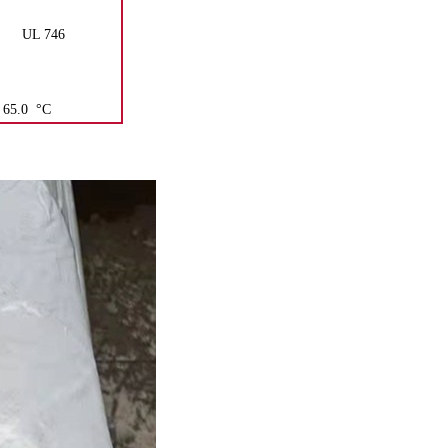
UL 746
65.0
°C