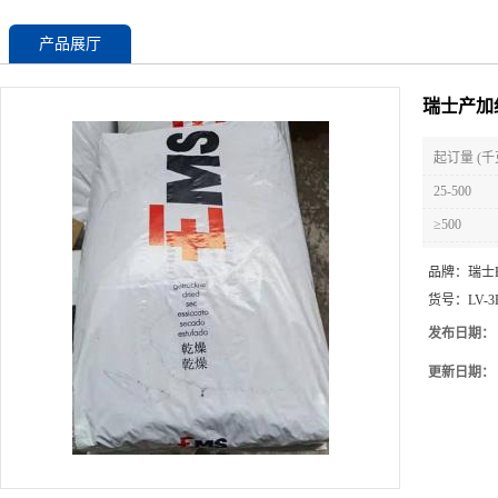
产品展厅
瑞士产加纤
起订量 (千
25-500
≥500
品牌：
瑞士
货号：
LV-3
发布日期：
更新日期：