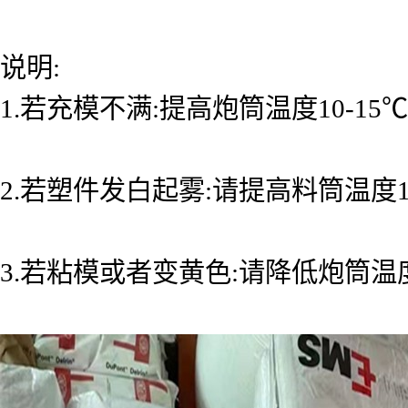
说明:
1.若充模不满:提高炮筒温度10-
2.若塑件发白起雾:请提高料筒温度10
3.若粘模或者变黄色:请降低炮筒温