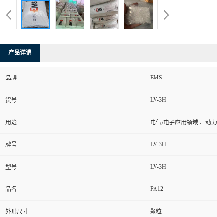
产品详请
EMS
品牌
LV-3H
货号
用途
电气/电子应用领域 、动力
LV-3H
牌号
LV-3H
型号
PA12
品名
外形尺寸
颗粒