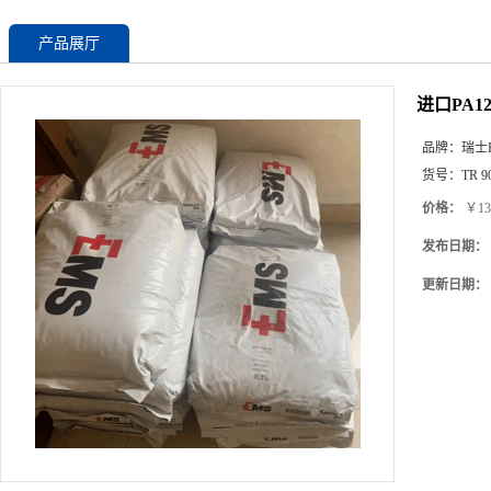
产品展厅
进口PA1
品牌：
瑞士
货号：
TR 9
价格：
￥13
发布日期：
更新日期：