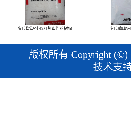
陶氏增塑剂 4924热塑性的树脂
陶氏薄膜级PO
版权所有 Copyright (©)
技术支