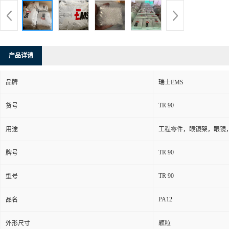
产品详请
品牌
瑞士EMS
TR 90
货号
用途
工程零件，眼镜架，眼镜
TR 90
牌号
TR 90
型号
PA12
品名
外形尺寸
颗粒