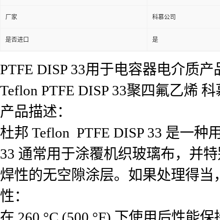
厂家
科慕公司
是否进口
是
PTFE DISP 33用于电容器电介质产
Teflon PTFE DISP 33聚四氟乙烯
产品描述：
杜邦 Teflon PTFE DISP 3
33 通常用于涂覆机织玻璃布，并
焊性的无空隙涂层。如果处理得当，DI
性：
在 260 °C (500 °F) 下使用后性