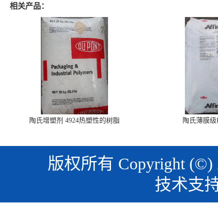
相关产品：
陶氏增塑剂 4924热塑性的树脂
陶氏薄膜级PO
版权所有 Copyright (©)
技术支