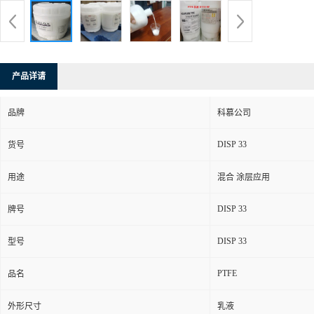
产品详请
品牌
科慕公司
DISP 33
货号
用途
混合 涂层应用
DISP 33
牌号
DISP 33
型号
PTFE
品名
外形尺寸
乳液