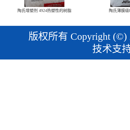
陶氏增塑剂 4924热塑性的树脂
陶氏薄膜级PO
版权所有 Copyright (©)
技术支