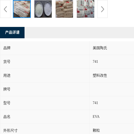
产品详请
品牌
美国陶氏
741
货号
用途
塑料改性
牌号
741
型号
EVA
品名
外形尺寸
颗粒