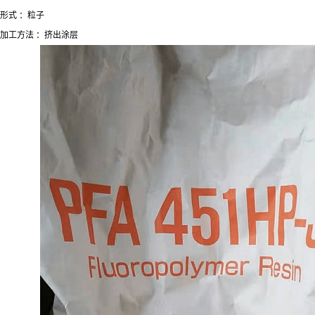
形式
：粒子
加工方法
：挤出涂层