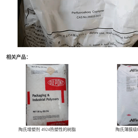
相关产品：
陶氏增塑剂 4924热塑性的树脂
陶氏薄膜级PO