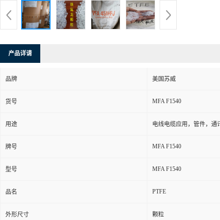
产品详请
品牌
美国苏威
MFA F1540
货号
用途
电线电缆应用，管件，通
MFA F1540
牌号
MFA F1540
型号
PTFE
品名
外形尺寸
颗粒