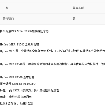
厂家
美国苏威
是否进口
是
挤出涂层PFA MFA F1540耐酸碱低摩擦
Hyflon MFA F1540 全氟聚合物
Hyflon MFA 是一个独特的全氟聚合物系列，它将优异的机械特性与独特的性能
Hyflon MFA F1540是一种中高熔体流动速率多用途树脂，具有优异的应力抗裂性，连续使用温
Hyflon MFA F1540 基本信息
黄卡编号
E109081-100037832
特性
：高 ESCR（抗应力开裂）流动性高阻燃性
用途
：电线电缆应用通用
RoHS 合规性
：RoHS 合规