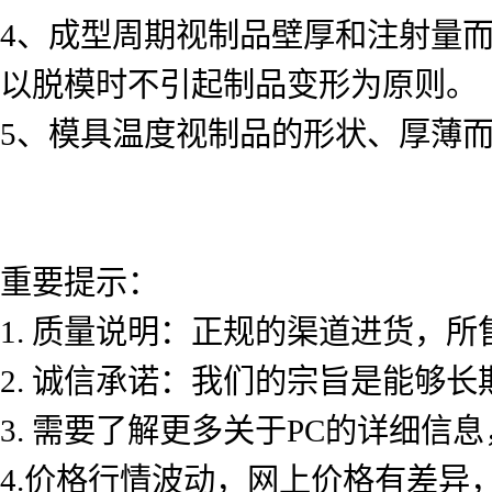
4
、成型周期视制品壁厚和注射量
以脱模时不引起制品变形为原则。
5
、模具温度视制品的形状、厚薄
重要提示：
1.
质量说明：正规的渠道进货，所
2.
诚信承诺：我们的宗旨是能够长
3.
需要了解更多关于
PC
的详细信息
4.
价格行情波动，网上价格有差异