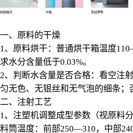
一、原料的干燥
1
、原料烘干：普通烘干箱温度
110
求水分含量低于
0.03%
。
2
、判断水含量是否合格：看空注
匀无色、无银丝和无气泡的细条；
二、注射工艺
1
、注塑机调整成型参数（视原料
料筒温度：前部
250—310
，中部
24