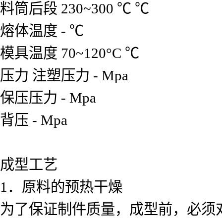
料筒后段
230~300 ℃
℃
熔体温度
-
℃
模具温度
70~120°C
℃
压力
注塑压力
-
Mpa
保压压力
-
Mpa
背压
-
Mpa
成型工艺
1
．原料的预热干燥
为了保证制件质量，成型前，必须