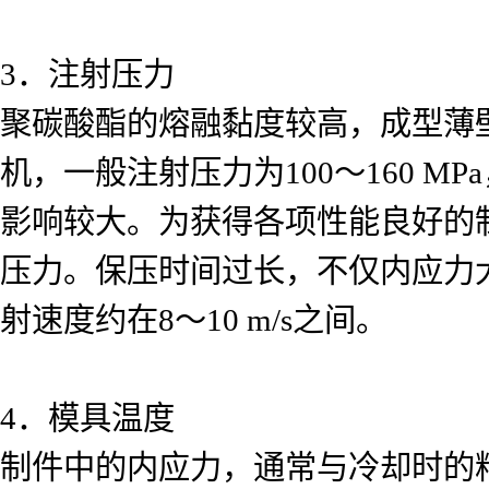
3
．注射压力
聚碳酸酯的熔融黏度较高，成型薄
机，一般注射压力为
100
～
160 MPa
影响较大。为获得各项性能良好的
压力。保压时间过长，不仅内应力
射速度约在
8
～
10 m/s
之间。
4
．模具温度
制件中的内应力，通常与冷却时的