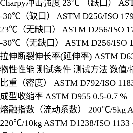
Charpy冲击强度
23℃ （缺口）
AST
-30℃（缺口）
ASTM D256/ISO 17
23℃（无缺口）
ASTM D256/ISO 1
-30℃（无缺口）
ASTM D256/ISO 
拉伸断裂伸长率(延伸率)
ASTM D63
物性性能
测试条件
测试方法
数值/
比重（密度）
ASTM D792/ISO 118
成型收缩率
ASTM D955
0.5-0.7
%
熔融指数（流动系数）
200℃/5kg
A
220℃/10kg
ASTM D1238/ISO 1133