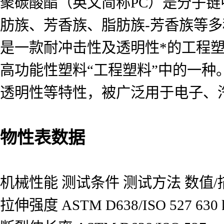
聚碳酸酯（英文简称
PC
）是分子链
肪族、芳香族、脂肪族
-
芳香族等多
是一款耐冲击性及透明性*的工程
高功能性塑料
“
工程塑料
”
中的一种
透明性等特性，被广泛用于电子、
物性表数据
机械性能
测试条件
测试方法
数值/
拉伸强度
ASTM D638/ISO 527
630