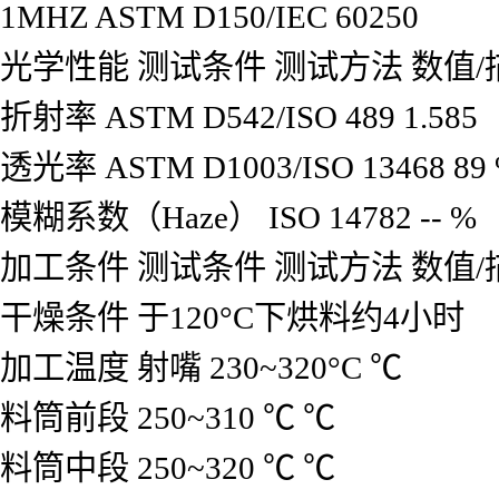
1MHZ
ASTM D150/IEC 60250
光学性能
测试条件
测试方法
数值/
折射率
ASTM D542/ISO 489
1.585
透光率
ASTM D1003/ISO 13468
89
模糊系数（Haze）
ISO 14782
--
%
加工条件
测试条件
测试方法
数值/
干燥条件
于120°C下烘料约4小时
加工温度
射嘴
230~320°C
℃
料筒前段
250~310 ℃
℃
料筒中段
250~320 ℃
℃