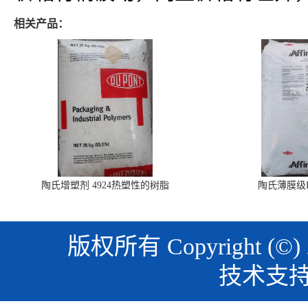
相关产品：
陶氏增塑剂 4924热塑性的树脂
陶氏薄膜级PO
版权所有 Copyright (©)
技术支