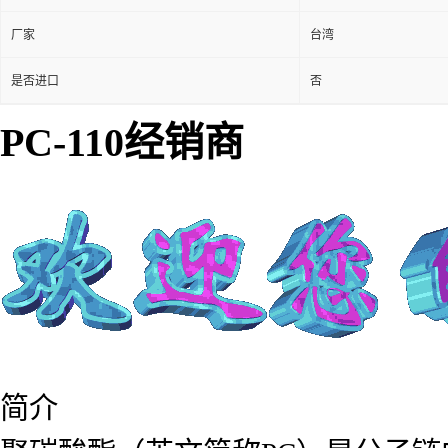
厂家
台湾
是否进口
否
PC-110经销商
简介