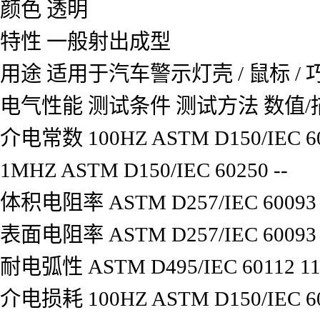
颜色
透明
特性
一般射出成型
用途
适用于汽车警示灯壳 / 鼠标 / 
电气性能
测试条件
测试方法
数值/
介电常数
100HZ
ASTM D150/IEC 6
1MHZ
ASTM D150/IEC 60250
--
体积电阻率
ASTM D257/IEC 60093
表面电阻率
ASTM D257/IEC 60093
耐电弧性
ASTM D495/IEC 60112
1
介电损耗
100HZ
ASTM D150/IEC 6