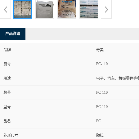
产品详请
品牌
奇美
PC-110
货号
用途
电子、汽车、机械零件等
PC-110
牌号
PC-110
型号
PC
品名
外形尺寸
颗粒