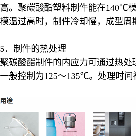
高。聚碳酸酯塑料制件能在
140℃
模温过高时，制件冷却慢，成型周
5
．制件的热处理
聚碳酸酯制件的内应力可通过热处
一般控制为
125
～
135℃
。处理时间