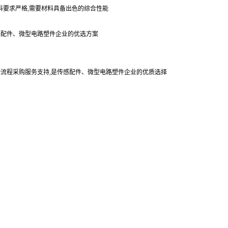
料要求严格,需要材料具备出色的综合性能
感配件、微型电路塑件企业的优选方案
,全流程采购服务支持,是传感配件、微型电路塑件企业的优质选择