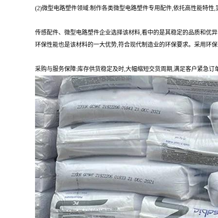
(2)微型电路塑件领域:制作各类微型电路塑件专用配件,依托高性能特
传感配件、微型电路塑件企业选择该材料,看中的是其稳定的品质和优异
环保性能也是该材料的一大优势,符合现代制造业的环保要求。采用环保
采购与服务保障:库存供货稳定及时,大幅缩短交货周期,满足客户紧急订