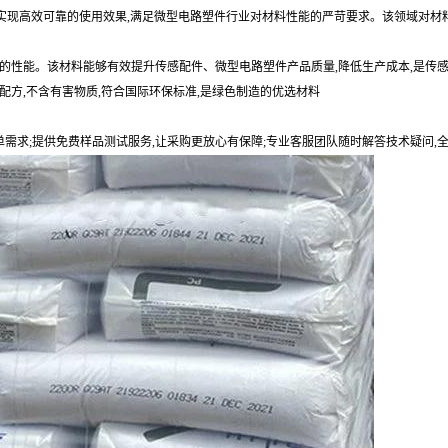
性,实现高效可靠的使用效果,满足微型电路塑件行业对材料性能的严苛要求。该领域对材
的性能。该材料能够有效提升传感配件、微型电路塑件产品质量,降低生产成本,是传
配方,不含有害物质,符合国际环保标准,是绿色制造的优选材料
单需求;提供免费样品测试服务,让采购更放心有保障;专业客服团队随时解答技术疑问