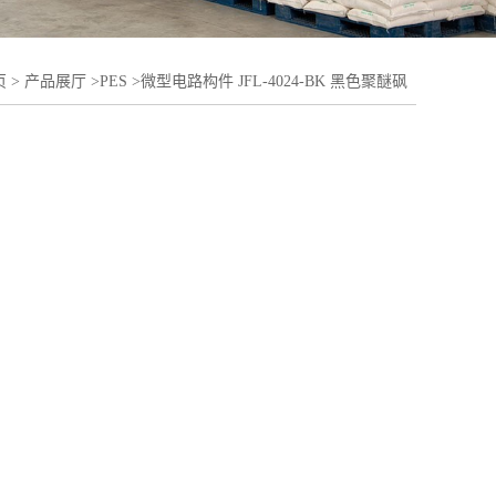
页
>
产品展厅
>
PES
>
微型电路构件 JFL-4024-BK 黑色聚醚砜