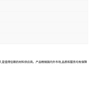
需求,是值得信赖的材料供应商。产品畅销国内外市场,品质和服务均有保障