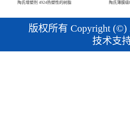
陶氏增塑剂 4924热塑性的树脂
陶氏薄膜级PO
版权所有 Copyright (©)
技术支