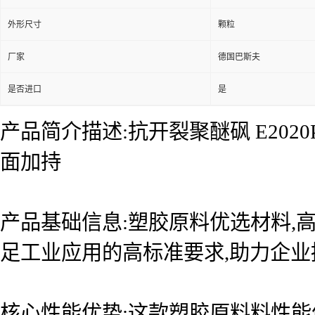
外形尺寸
颗粒
厂家
德国巴斯夫
是否进口
是
产品简介描述:抗开裂聚醚砜 E20
面加持
产品基础信息:塑胶原料优选材料,高
足工业应用的高标准要求,助力企
核心性能优势:这款塑胶原料料性能