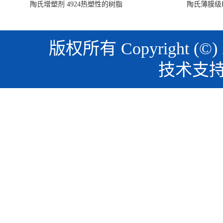
陶氏增塑剂 4924热塑性的树脂
陶氏薄膜级PO
版权所有 Copyright (©)
技术支