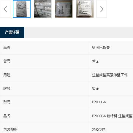
产品详请
品牌
德国巴斯夫
货号
暂无
用途
注塑成型高强薄壁工件
牌号
暂无
E2000G6
型号
品名
E2000G6 玻纤料 注塑
包装规格
25KG/包