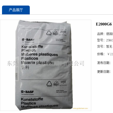
产品展厅
E2000
品牌：
德国
型号：
25K
货号：
暂无
价格：
￥22
发布日期：
更新日期：