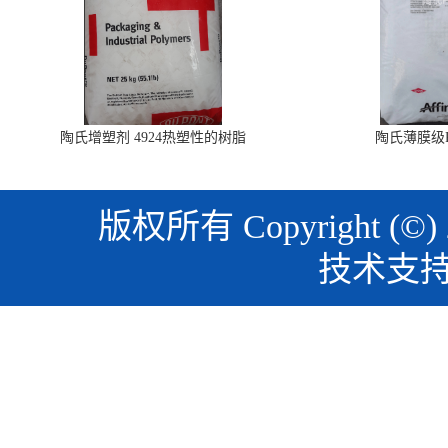
陶氏增塑剂 4924热塑性的树脂
陶氏薄膜级PO
版权所有 Copyright (©)
技术支