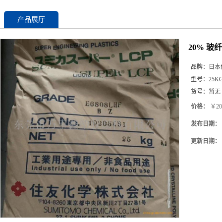
产品展厅
20% 玻
品牌：
日本
型号：
25K
货号：
暂无
价格：
￥20
发布日期：
更新日期：