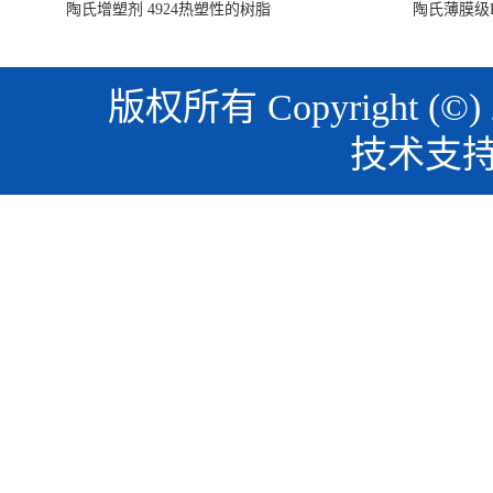
陶氏增塑剂 4924热塑性的树脂
陶氏薄膜级PO
版权所有 Copyright (©)
技术支