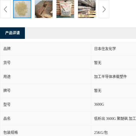
产品详请
品牌
日本住友化学
货号
暂无
用途
加工半导体承载塑件
牌号
暂无
3600G
型号
品名
低析出 3600G 聚醚砜 
包装规格
25KG/包