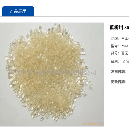
产品展厅
低析出 3
品牌：
日本
型号：
25K
货号：
暂无
价格：
￥20
发布日期：
更新日期：