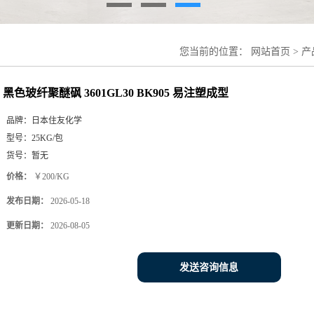
您当前的位置：
网站首页
>
产
黑色玻纤聚醚砜 3601GL30 BK905 易注塑成型
品牌：
日本住友化学
型号：
25KG/包
货号：
暂无
价格：
￥200/KG
发布日期：
2026-05-18
更新日期：
2026-08-05
发送咨询信息