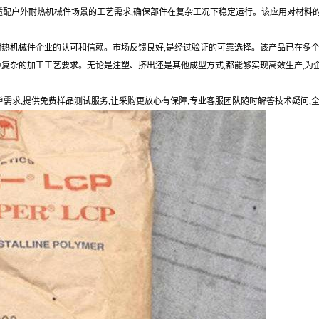
完美适配户外耐热机械件场景的工艺需求,确保部件在复杂工况下稳定运行。该应用对材料
耐热机械件企业的认可和信赖。市场反馈良好,是经过验证的可靠选择。该产品已在多
种复杂的加工工艺要求。无论是注塑、挤出还是其他成型方式,都能够实现高效生产,为
单需求;提供免费样品测试服务,让采购更放心有保障;专业客服团队随时解答技术疑问