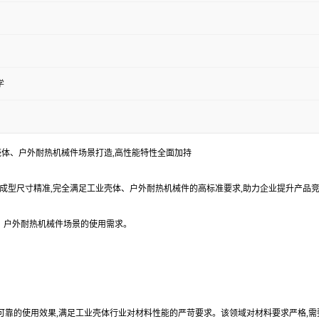
学
为工业壳体、户外耐热机械件场景打造,高性能特性全面加持
定,成型尺寸精准,完全满足工业壳体、户外耐热机械件的高标准要求,助力企业提升产品
体、户外耐热机械件场景的使用需求。
高效可靠的使用效果,满足工业壳体行业对材料性能的严苛要求。该领域对材料要求严格,