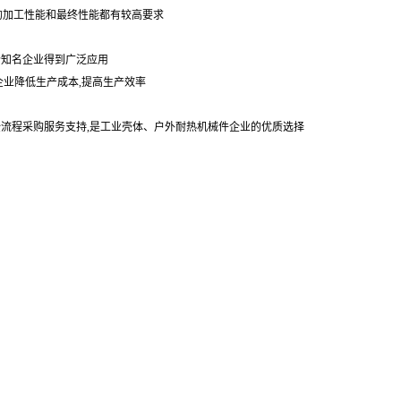
的加工性能和最终性能都有较高要求
个知名企业得到广泛应用
企业降低生产成本,提高生产效率
,全流程采购服务支持,是工业壳体、户外耐热机械件企业的优质选择