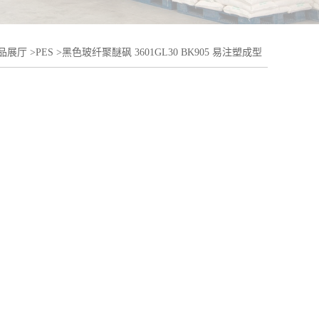
品展厅
>
PES
>
黑色玻纤聚醚砜 3601GL30 BK905 易注塑成型