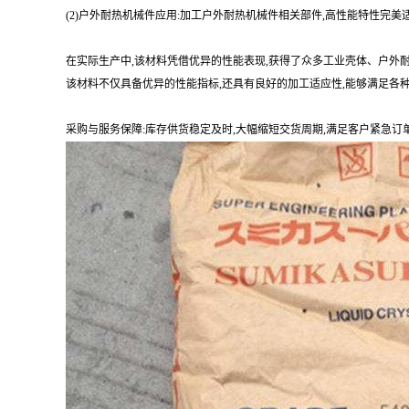
(2)户外耐热机械件应用:加工户外耐热机械件相关部件,高性能特性
在实际生产中,该材料凭借优异的性能表现,获得了众多工业壳体、户外
该材料不仅具备优异的性能指标,还具有良好的加工适应性,能够满足各
采购与服务保障:库存供货稳定及时,大幅缩短交货周期,满足客户紧急订