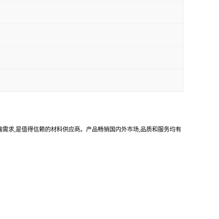
高端需求,是值得信赖的材料供应商。产品畅销国内外市场,品质和服务均有