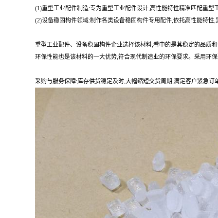
(1)重型工业配件制造:专为重型工业配件设计,高性能特性精准匹配重
(2)设备稳固构件领域:制作各类设备稳固构件专用配件,依托高性能特
重型工业配件、设备稳固构件企业选择该材料,看中的是其稳定的品质和
环保性能也是该材料的一大优势,符合现代制造业的环保要求。采用环保
采购与服务保障:库存供货稳定及时,大幅缩短交货周期,满足客户紧急订