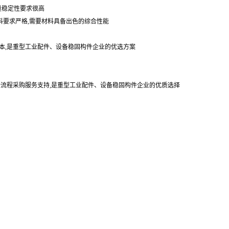
量稳定性要求很高
料要求严格,需要材料具备出色的综合性能
本,是重型工业配件、设备稳固构件企业的优选方案
,全流程采购服务支持,是重型工业配件、设备稳固构件企业的优质选择