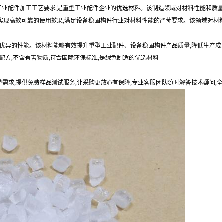
型工业配件加工工艺要求,是重型工业配件企业的优选材料。该制造领域对材料性能和质
性,实现高效可靠的使用效果,满足设备稳固构件行业对材料性能的严苛要求。该领域对材
优异的性能。该材料能够有效提升重型工业配件、设备稳固构件产品质量,降低生产成
配方,不含有害物质,符合国际环保标准,是绿色制造的优选材料
单需求;提供免费样品测试服务,让采购更放心有保障;专业客服团队随时解答技术疑问