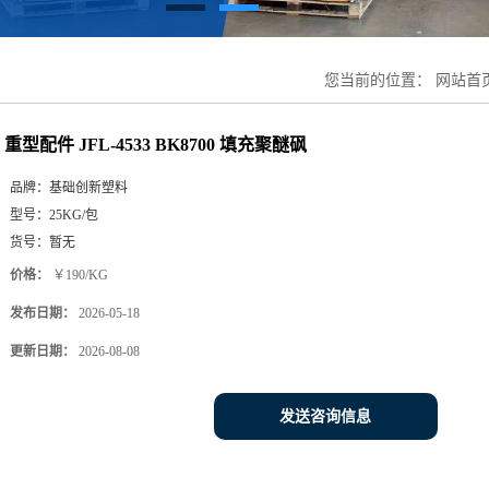
您当前的位置：
网站首
重型配件 JFL-4533 BK8700 填充聚醚砜
品牌：
基础创新塑料
型号：
25KG/包
货号：
暂无
价格：
￥190/KG
发布日期：
2026-05-18
更新日期：
2026-08-08
发送咨询信息