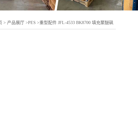
页
>
产品展厅
>
PES
>
重型配件 JFL-4533 BK8700 填充聚醚砜