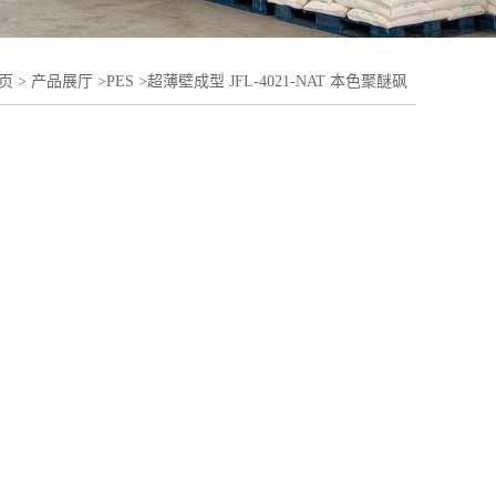
页
>
产品展厅
>
PES
>
超薄壁成型 JFL-4021-NAT 本色聚醚砜