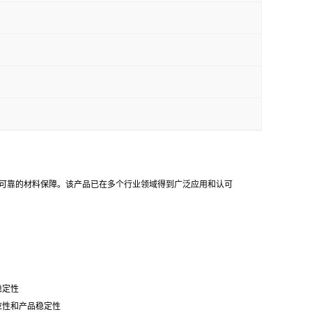
提供可靠的材料保障。该产品已在多个行业领域得到广泛应用和认可
稳定性
应性和产品稳定性