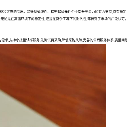
性能和可靠的品质。是微型薄壁件、精密超薄元件企业提升竞争力的有力支持,具有稳定
。无论是在高温环境下的稳定性,还是在复杂工况下的耐久性,都得到了市场的广泛认可
购需求;支持小批量试样服务,先测试再采购,降低采购风险;完善的售后服务体系,质量问