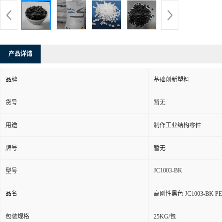
产品详请
品牌
基础创新塑料
货号
暂无
用途
制作工业结构零件
牌号
暂无
JC1003-BK
型号
品名
高刚性黑色 JC1003-BK 
包装规格
25KG/包