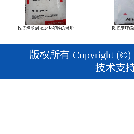
陶氏增塑剂 4924热塑性的树脂
陶氏薄膜级PO
版权所有 Copyright (©)
技术支