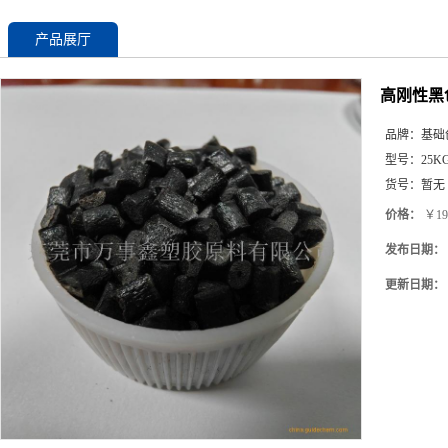
产品展厅
高刚性黑色
品牌：
基础
型号：
25K
货号：
暂无
价格：
￥19
发布日期：
更新日期：