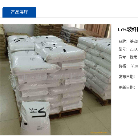
产品展厅
15%玻纤
品牌：
基础
型号：
25K
货号：
暂无
价格：
￥30
发布日期：
更新日期：