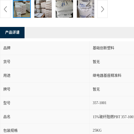
产品详请
品牌
基础创新塑料
货号
暂无
用途
继电器基座精准料
牌号
暂无
357-1001
型号
品名
15%玻纤阻燃PBT 357-
25KG
包装规格