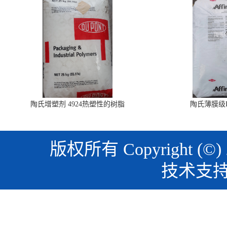
陶氏增塑剂 4924热塑性的树脂
陶氏薄膜级PO
版权所有 Copyright (©)
技术支