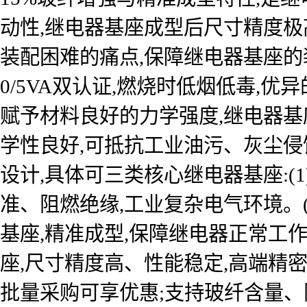
动性,继电器基座成型后尺寸精度极
装配困难的痛点,保障继电器基座的装配
0/5VA双认证,燃烧时低烟低毒,
赋予材料良好的力学强度,继电器基
学性良好,可抵抗工业油污、灰尘侵
设计,具体可三类核心继电器基座:(
准、阻燃绝缘,工业复杂电气环境。
基座,精准成型,保障继电器正常工
座,尺寸精度高、性能稳定,高端精密
批量采购可享优惠;支持玻纤含量、