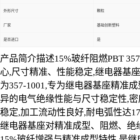
外形尺寸
颗粒
厂家
基础创新塑料
是否进口
是
产品简介描述15%玻纤阻燃PBT 35
心,尺寸精准、性能稳定,继电器基座
为357-1001,专为继电器基座精准成
异的电气绝缘性能与尺寸稳定性,密度约
稳定,加工流动性良好,耐电弧性达1
继电器基座对精准成型、阻燃、绝
15%玻纤增强与精准成型特性,是继