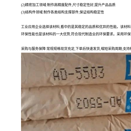
(2)精密加工领域:制作高精度配件,尺寸稳定性好,提升产品品质
(3)结构件领域:制作各类结构支撑部件,保证结构稳定性
工业应用企业选择该材料,看中的是其稳定的品质和优异的性能。该材料
环保性能也是该材料的一大优势,符合现代制造业的环保要求。采用环保
采购与服务保障:常规规格现货充足,下单后快速发货,缩短采购周期;支