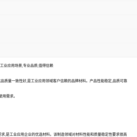
适配工业应用场景,专业品质,值得信赖
,成品质量一致性好,是工业应用领域客户信赖的品牌材料。产品性能稳定,品质可靠
的使用需求。
艺要求,是工业应用企业的优选材料。该制造领域对材料性能和质量稳定性要求很高