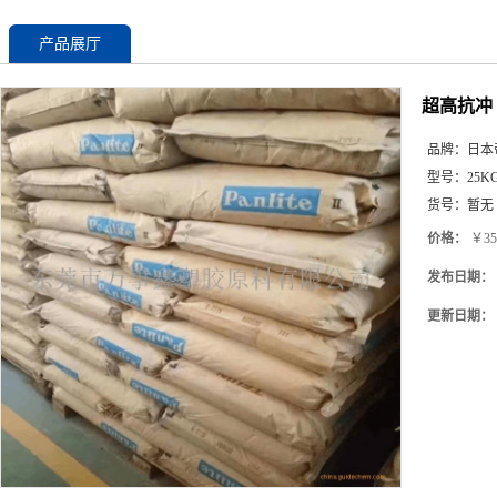
产品展厅
超高抗冲 
品牌：
日本
型号：
25K
货号：
暂无
价格：
￥35
发布日期：
更新日期：