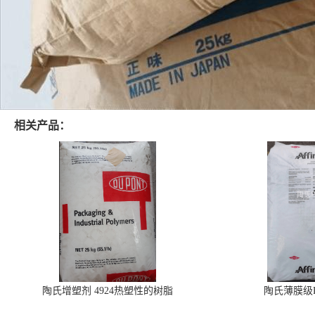
相关产品：
陶氏增塑剂 4924热塑性的树脂
陶氏薄膜级PO