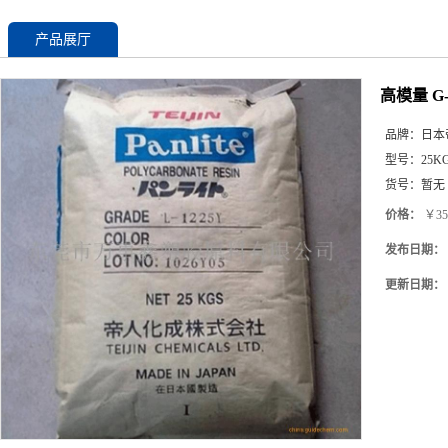
产品展厅
高模量 G
品牌：
日本
型号：
25K
货号：
暂无
价格：
￥35
发布日期：
更新日期：