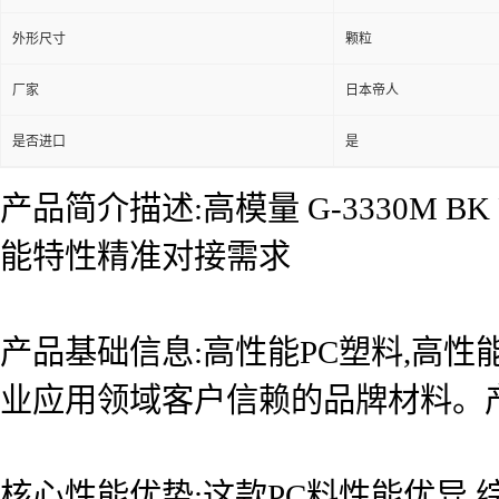
外形尺寸
颗粒
厂家
日本帝人
是否进口
是
产品简介描述:高模量 G-3330M 
能特性精准对接需求
产品基础信息:高性能PC塑料,高性
业应用领域客户信赖的品牌材料。
核心性能优势:这款PC料性能优异