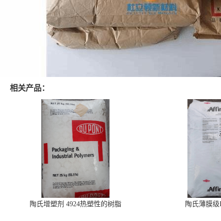
相关产品：
陶氏增塑剂 4924热塑性的树脂
陶氏薄膜级PO