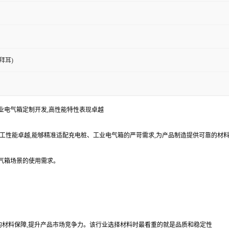
拜耳)
、工业电气箱定制开发,高性能特性表现卓越
,加工性能卓越,能够精准适配充电桩、工业电气箱的严苛需求,为产品制造提供可靠的
电气箱场景的使用需求。
靠的材料保障,提升产品市场竞争力。该行业选择材料时最看重的就是品质和稳定性