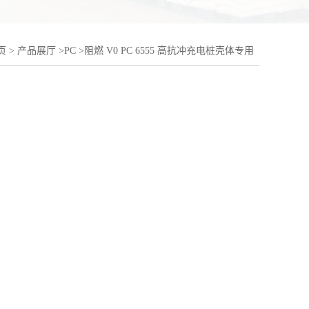
页
>
产品展厅
>
PC
>
阻燃 V0 PC 6555 高抗冲充电桩壳体专用