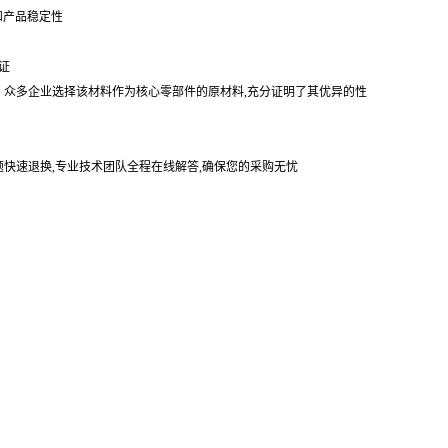
和产品稳定性
证
。众多企业选择该材料作为核心零部件的原材料,充分证明了其优异的性
题快速退换,专业技术团队全程在线解答,确保您的采购无忧