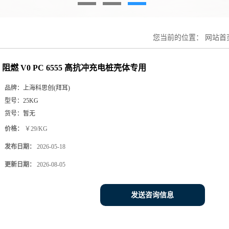
您当前的位置：
网站首
阻燃 V0 PC 6555 高抗冲充电桩壳体专用
品牌：
上海科思创(拜耳)
型号：
25KG
货号：
暂无
价格：
￥29/KG
发布日期：
2026-05-18
更新日期：
2026-08-05
发送咨询信息