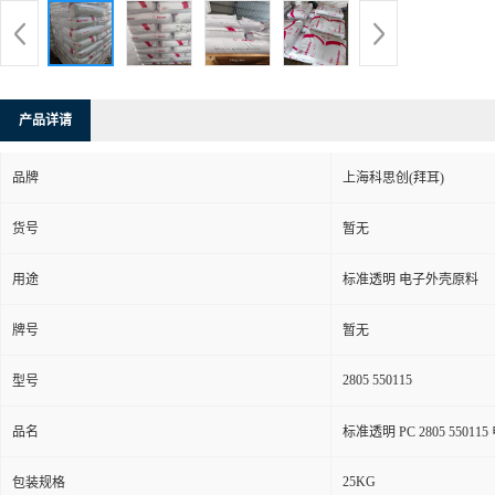
产品详请
品牌
上海科思创(拜耳)
货号
暂无
用途
标准透明 电子外壳原料
牌号
暂无
2805 550115
型号
品名
标准透明 PC 2805 5501
25KG
包装规格