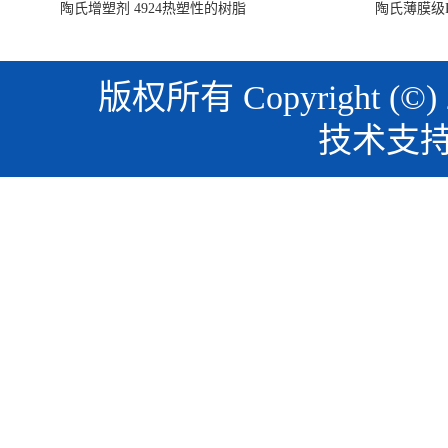
陶氏增塑剂 4924热塑性的树脂
陶氏薄膜级PO
版权所有 Copyright (©)
技术支