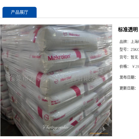
产品展厅
标准透明 P
品牌：
上海
型号：
25K
货号：
暂无
价格：
￥29
发布日期：
更新日期：