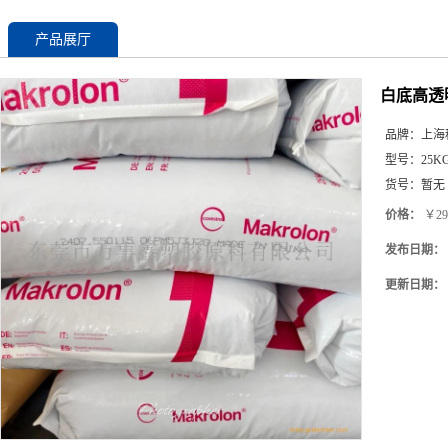
产品展厅
白底高透明
品牌：
上海
型号：
25K
货号：
暂无
价格：
￥29
发布日期：
更新日期：