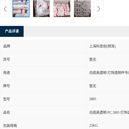
产品详请
品牌
上海科思创(拜耳)
货号
暂无
用途
白底高透明 灯饰透明件专
牌号
暂无
2805
型号
品名
白底高透明 PC 2805 
25KG
包装规格