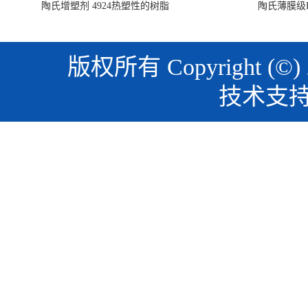
陶氏增塑剂 4924热塑性的树脂
陶氏薄膜级PO
版权所有 Copyright (©)
技术支