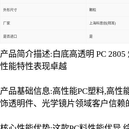
外形尺寸
颗粒
厂家
上海科思创(拜耳)
是否进口
是
产品简介描述:白底高透明 PC 28
性能特性表现卓越
产品基础信息:高性能PC塑料,高性
饰透明件、光学镜片领域客户信赖
核心性能优势:这款PC料性能优异