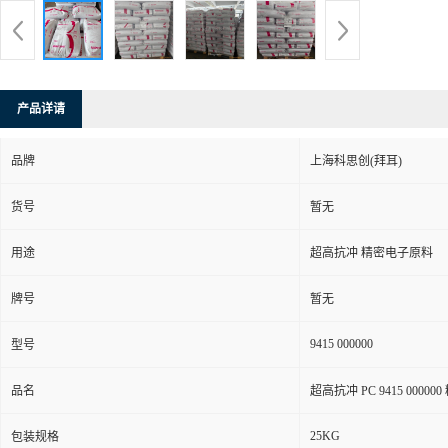
产品详请
品牌
上海科思创(拜耳)
货号
暂无
用途
超高抗冲 精密电子原料
牌号
暂无
9415 000000
型号
品名
超高抗冲 PC 9415 0000
25KG
包装规格