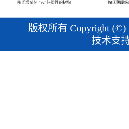
陶氏增塑剂 4924热塑性的树脂
陶氏薄膜级PO
版权所有 Copyright (©)
技术支