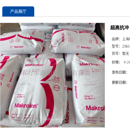
产品展厅
超高抗冲 P
品牌：
上海
型号：
25K
货号：
暂无
价格：
￥29
发布日期：
更新日期：