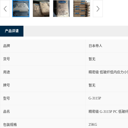
产品详请
品牌
日本帝人
货号
暂无
用途
精密级 低玻纤低内应力小
牌号
暂无
G-3115P
型号
品名
精密级 G-3115P PC
25KG
包装规格