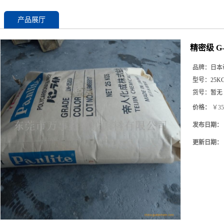
产品展厅
精密级 G
品牌：
日本
型号：
25K
货号：
暂无
价格：
￥35
发布日期：
更新日期：