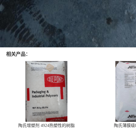
相关产品：
陶氏增塑剂 4924热塑性的树脂
陶氏薄膜级PO