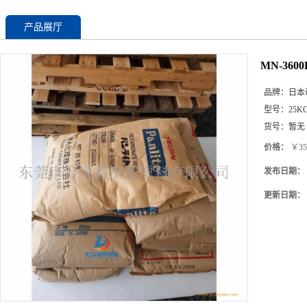
产品展厅
MN-36
品牌：
日本
型号：
25K
货号：
暂无
价格：
￥35
发布日期：
更新日期：