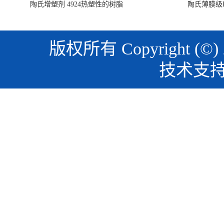
陶氏增塑剂 4924热塑性的树脂
陶氏薄膜级PO
版权所有 Copyright (©)
技术支