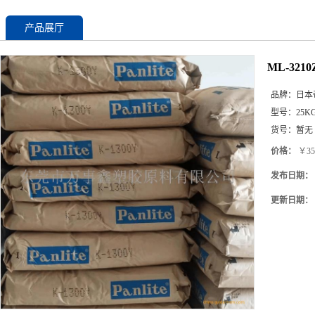
产品展厅
ML-32
品牌：
日本
型号：
25K
货号：
暂无
价格：
￥35
发布日期：
更新日期：