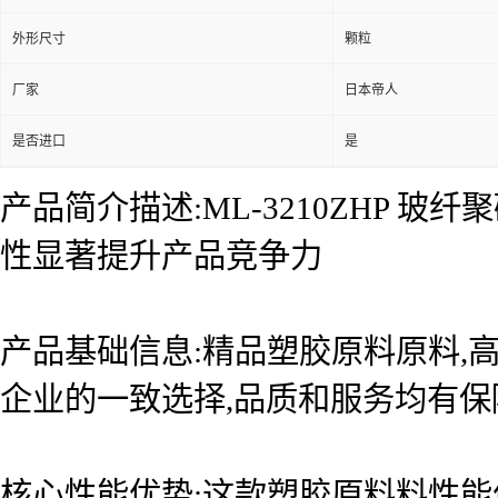
外形尺寸
颗粒
厂家
日本帝人
是否进口
是
产品简介描述:ML-3210ZHP 
性显著提升产品竞争力
产品基础信息:精品塑胶原料原料,高
企业的一致选择,品质和服务均有保
核心性能优势:这款塑胶原料料性能