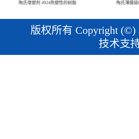
陶氏增塑剂 4924热塑性的树脂
陶氏薄膜级PO
版权所有 Copyright (©)
技术支