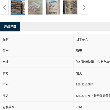
产品详请
品牌
日本帝人
货号
暂无
用途
玻纤聚碳酸酯 电气断路器
牌号
暂无
ML-3210ZHP
型号
品名
ML-3210ZHP 玻纤聚
25KG
包装规格