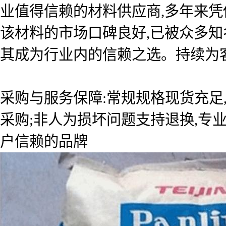
业值得信赖的材料供应商,多年来
该材料的市场口碑良好,已被众多知
其成为行业内的信赖之选。持续为
采购与服务保障:常规规格现货充足
采购;非人为损坏问题支持退换,专
户信赖的品牌