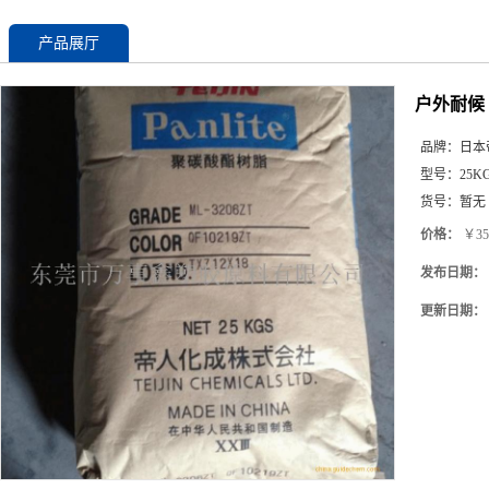
产品展厅
户外耐候 
品牌：
日本
型号：
25K
货号：
暂无
价格：
￥35
发布日期：
更新日期：