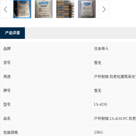
产品详请
品牌
日本帝人
货号
暂无
用途
户外耐候 抗老化建筑采光
牌号
暂无
LS-4210
型号
品名
户外耐候 LS-4210 PC
25KG
包装规格