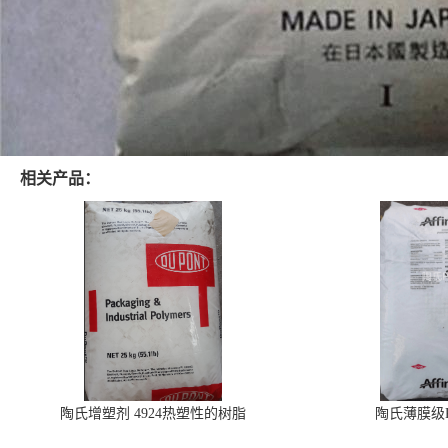
相关产品：
陶氏增塑剂 4924热塑性的树脂
陶氏薄膜级PO