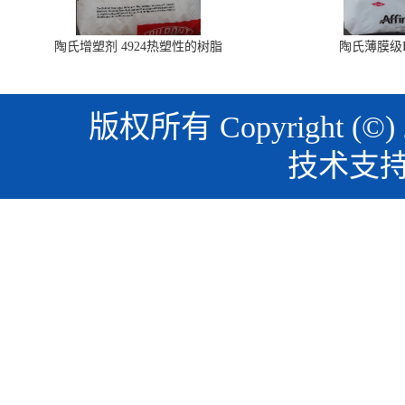
陶氏增塑剂 4924热塑性的树脂
陶氏薄膜级PO
版权所有 Copyright (©)
技术支