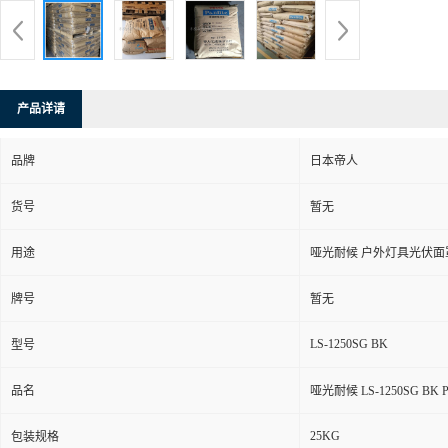
产品详请
品牌
日本帝人
货号
暂无
用途
哑光耐候 户外灯具光伏面
牌号
暂无
LS-1250SG BK
型号
品名
哑光耐候 LS-1250SG B
25KG
包装规格