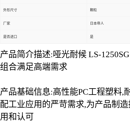
外形尺寸
颗粒
厂家
日本帝人
是否进口
是
产品简介描述:哑光耐候 LS-1250
组合满足高端需求
产品基础信息:高性能PC工程塑料,
配工业应用的严苛需求,为产品制
用和认可