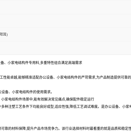
拜耳)
办公设备、小家电结构件专用料,多重特性组合满足高端需求
,加工性能卓越,能够精准适配办公设备、小家电结构件的严苛需求,为产品制造提供可
办公设备、小家电结构件的使用需求。
备、小家电结构件场景中,能有效解决常见痛点,确保配件稳定运行
构件多种注塑工艺条件下均能良好成型,适应性强,降低工艺调试难度。是办公设备、小家
提供可靠的材料保障,提升产品市场竞争力。该行业选择材料时最看重的就是品质和稳定