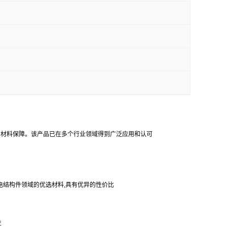
靠的材料保障。该产品已在多个行业领域得到广泛应用和认可
电结构件领域的优选材料,具有优异的性价比
性