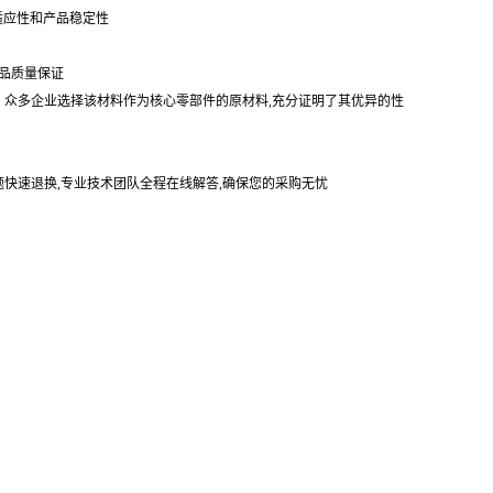
适应性和产品稳定性
品质量保证
。众多企业选择该材料作为核心零部件的原材料,充分证明了其优异的性
题快速退换,专业技术团队全程在线解答,确保您的采购无忧