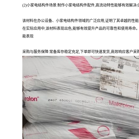
(2)小家电结构件场景:制作小家电结构件配件,高流动特性能够有效
该材料在办公设备、小家电结构件领域的广泛应用,证明了其卓越的性
在实际应用中,该材料表现出色,能够有效提升产品的可靠性和使用寿命
能表现
采购与服务保障:常备库存稳定充足,下单即可快速发货,高效响应客户采