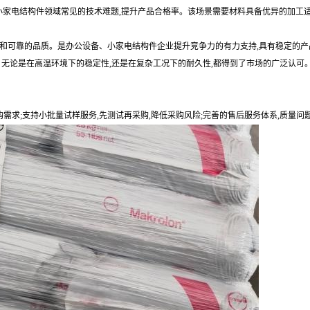
解决小家电结构件领域常见的技术难题,提升产品合格率。该场景需要材料具备优异的加工
能和可靠的品质。是办公设备、小家电结构件企业提升竞争力的有力支持,具有稳定的产
。无论是在高温环境下的稳定性,还是在复杂工况下的耐久性,都得到了市场的广泛认可
购需求;支持小批量试样服务,先测试再采购,降低采购风险;完善的售后服务体系,质量问