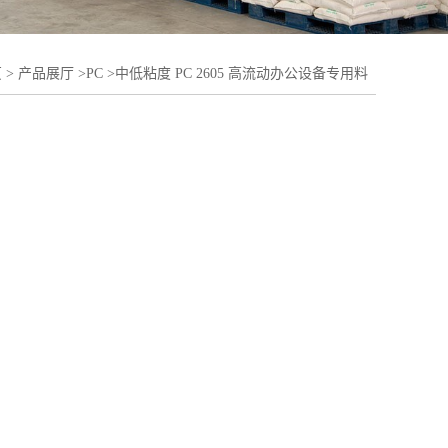
页
>
产品展厅
>
PC
>
中低粘度 PC 2605 高流动办公设备专用料