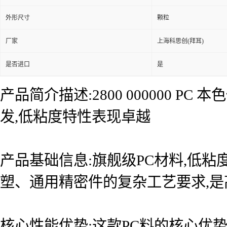
外形尺寸
颗粒
厂家
上海科思创(拜耳)
是否进口
是
产品简介描述:2800 000000 
发,低粘度特性表现卓越
产品基础信息:旗舰级PC材料,低粘
塑、通用精密件的复杂工艺要求,
核心性能优势:这款PC料的核心优