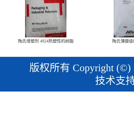
陶氏增塑剂 4924热塑性的树脂
陶氏薄膜级PO
版权所有 Copyright (©)
技术支