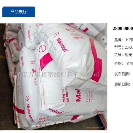
产品展厅
2800 0
品牌：
上海
型号：
25K
货号：
暂无
价格：
￥29
发布日期：
更新日期：