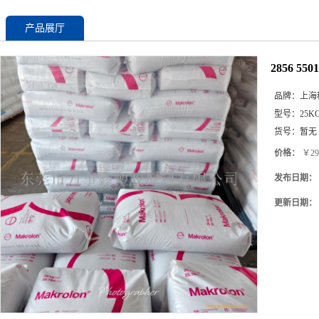
产品展厅
2856 5
品牌：
上海
型号：
25K
货号：
暂无
价格：
￥29
发布日期：
更新日期：