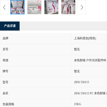
产品详请
品牌
上海科思创(拜耳)
货号
暂无
用途
本色耐候 户外光伏配件料
牌号
暂无
2856 550115
型号
品名
2856 550115 PC 本色
25KG
包装规格