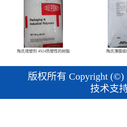
陶氏增塑剂 4924热塑性的树脂
陶氏薄膜级PO
版权所有 Copyright (©)
技术支