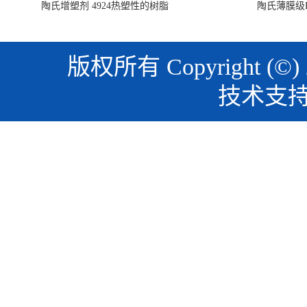
陶氏增塑剂 4924热塑性的树脂
陶氏薄膜级PO
版权所有 Copyright (©)
技术支