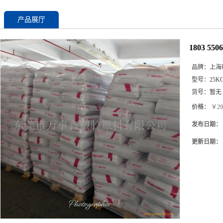
产品展厅
1803 5
品牌：
上海
型号：
25K
货号：
暂无
价格：
￥29
发布日期：
更新日期：