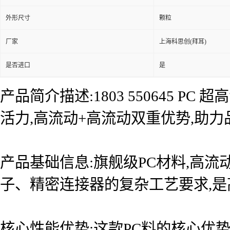
外形尺寸
颗粒
厂家
上海科思创(拜耳)
是否进口
是
产品简介描述:1803 550645 
活力,高流动+高流动双重优势,助力
产品基础信息:旗舰级PC材料,高流
子、精密连接器的复杂工艺要求,
核心性能优势:这款PC料的核心优