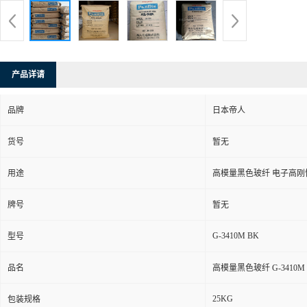
产品详请
品牌
日本帝人
货号
暂无
用途
高模量黑色玻纤 电子高刚
牌号
暂无
G-3410M BK
型号
品名
高模量黑色玻纤 G-3410M
25KG
包装规格