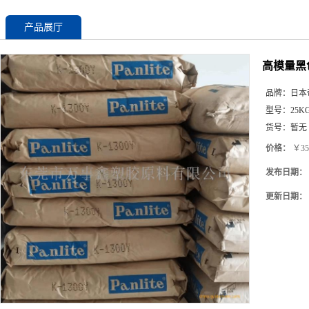
产品展厅
高模量黑色
品牌：
日本
型号：
25K
货号：
暂无
价格：
￥35
发布日期：
更新日期：