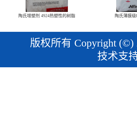
陶氏增塑剂 4924热塑性的树脂
陶氏薄膜级PO
版权所有 Copyright (©)
技术支