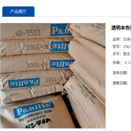
产品展厅
透明本色玻
品牌：
日本
型号：
25K
货号：
暂无
价格：
￥35
发布日期：
更新日期：