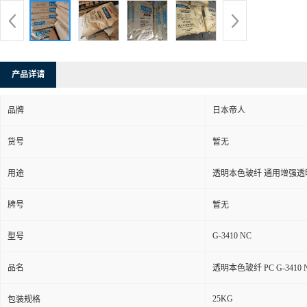
产品详请
品牌
日本帝人
货号
暂无
用途
透明本色玻纤 通用增强透
牌号
暂无
G-3410 NC
型号
品名
透明本色玻纤 PC G-341
25KG
包装规格