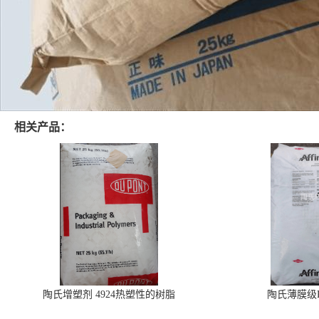
相关产品：
陶氏增塑剂 4924热塑性的树脂
陶氏薄膜级PO