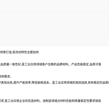
应用场景打造,高流动特性全面加持
,成品质量一致性好,是工业应用领域客户信赖的品牌材料。产品性能稳定,品质可靠
使用需求。
产中表现出色,提升产能效率,降低能耗成本。是工业应用领域的高效选择,具有稳定的品质
艺要求,是工业应用企业的优选材料。该制造领域对材料性能和质量稳定性要求很高