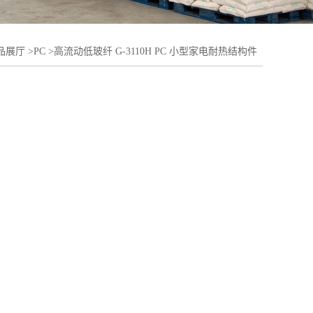
品展厅
>
PC
>
高流动低玻纤 G-3110H PC 小型家电耐热结构件