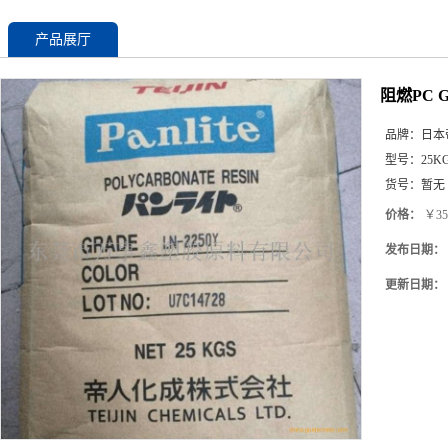
产品展厅
阻燃PC 
品牌：
日本
型号：
25K
货号：
暂无
价格：
￥35
发布日期：
更新日期：