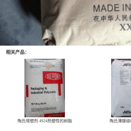
相关产品：
陶氏增塑剂 4924热塑性的树脂
陶氏薄膜级PO