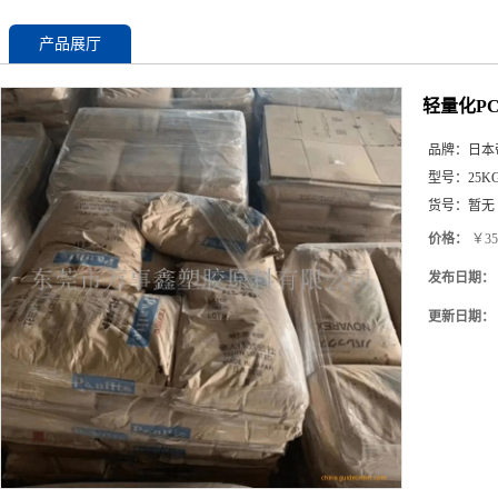
产品展厅
轻量化PC
品牌：
日本
型号：
25K
货号：
暂无
价格：
￥35
发布日期：
更新日期：