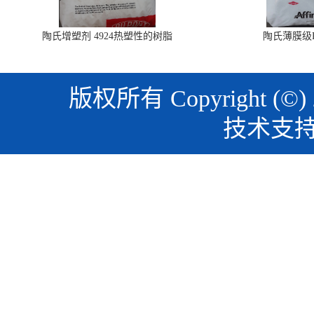
陶氏增塑剂 4924热塑性的树脂
陶氏薄膜级PO
版权所有 Copyright (©)
技术支