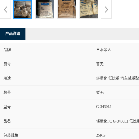
产品详请
品牌
日本帝人
货号
暂无
用途
轻量化 低比重 汽车减重
牌号
暂无
G-3430L1
型号
品名
轻量化PC G-3430L1 
25KG
包装规格