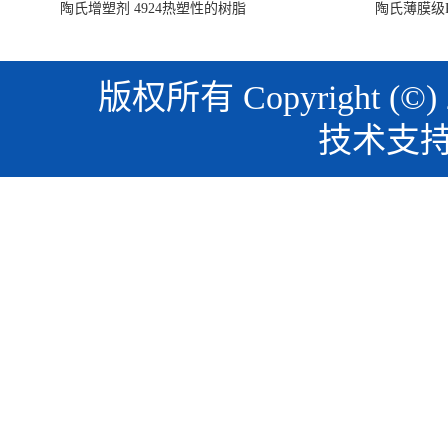
陶氏增塑剂 4924热塑性的树脂
陶氏薄膜级PO
版权所有 Copyright (©)
技术支