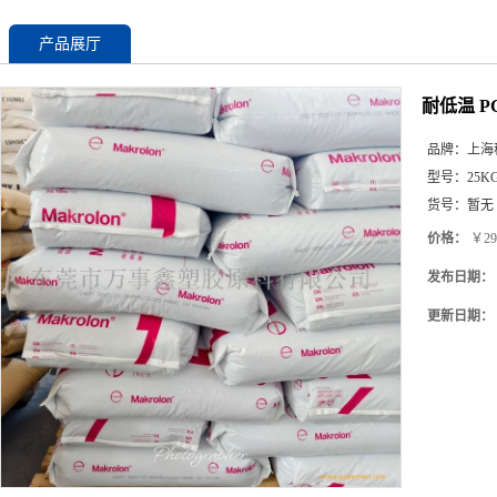
产品展厅
耐低温 PC
品牌：
上海
型号：
25K
货号：
暂无
价格：
￥29
发布日期：
更新日期：