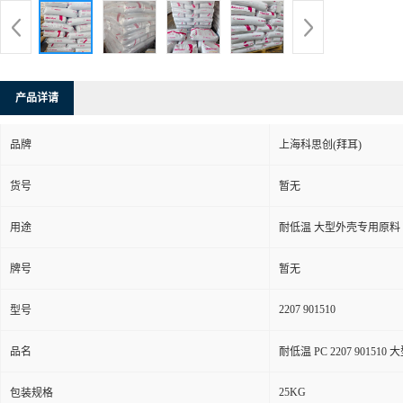
产品详请
品牌
上海科思创(拜耳)
货号
暂无
用途
耐低温 大型外壳专用原料
牌号
暂无
2207 901510
型号
品名
耐低温 PC 2207 90151
25KG
包装规格