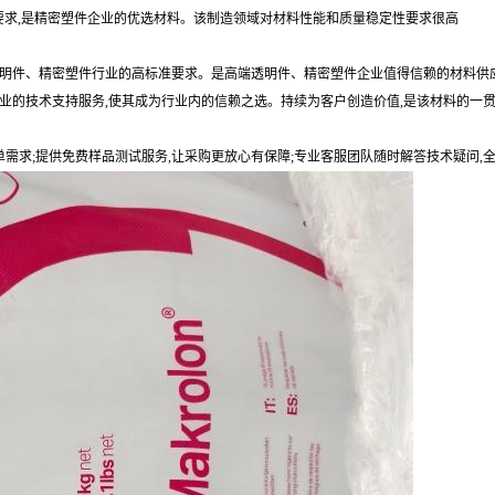
艺要求,是精密塑件企业的优选材料。该制造领域对材料性能和质量稳定性要求很高
透明件、精密塑件行业的高标准要求。是高端透明件、精密塑件企业值得信赖的材料供
业的技术支持服务,使其成为行业内的信赖之选。持续为客户创造价值,是该材料的一
单需求;提供免费样品测试服务,让采购更放心有保障;专业客服团队随时解答技术疑问,