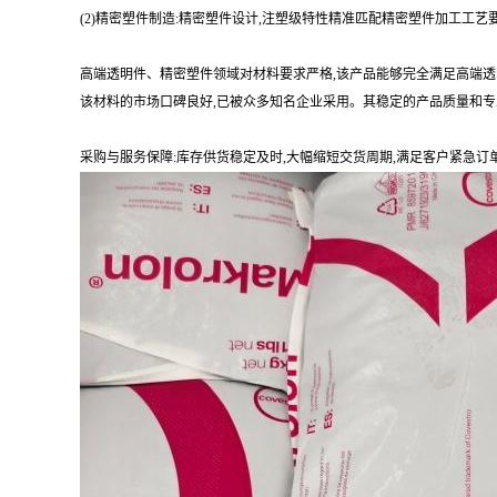
(2)精密塑件制造:精密塑件设计,注塑级特性精准匹配精密塑件加工工
高端透明件、精密塑件领域对材料要求严格,该产品能够完全满足高端
该材料的市场口碑良好,已被众多知名企业采用。其稳定的产品质量和专
采购与服务保障:库存供货稳定及时,大幅缩短交货周期,满足客户紧急订