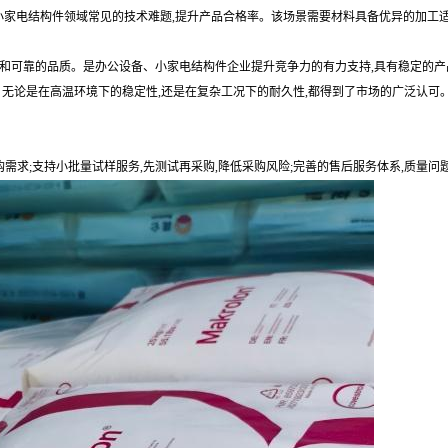
解决小家电结构件领域常见的技术难题,提升产品合格率。该场景需要材料具备优异的加工
能和可靠的品质。是办公设备、小家电结构件企业提升竞争力的有力支持,具有稳定的产
。无论是在高温环境下的稳定性,还是在复杂工况下的耐久性,都得到了市场的广泛认可
购需求;支持小批量试样服务,先测试再采购,降低采购风险;完善的售后服务体系,质量问