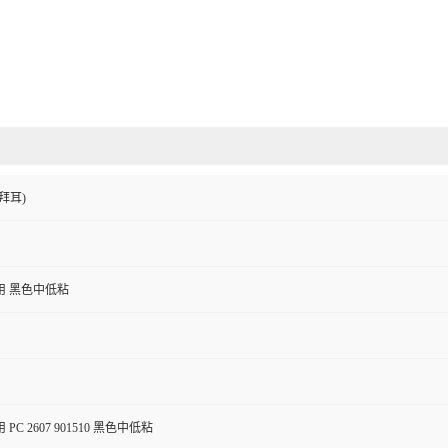
拜耳)
用 黑色中低粘
C 2607 901510 黑色中低粘