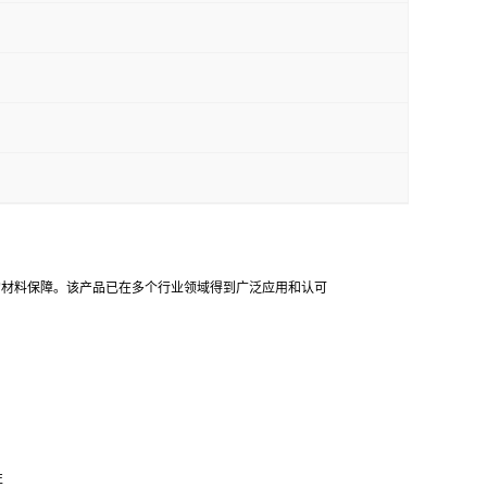
靠的材料保障。该产品已在多个行业领域得到广泛应用和认可
性