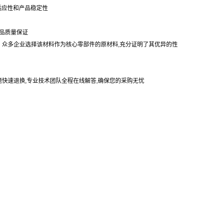
适应性和产品稳定性
品质量保证
。众多企业选择该材料作为核心零部件的原材料,充分证明了其优异的性
题快速退换,专业技术团队全程在线解答,确保您的采购无忧