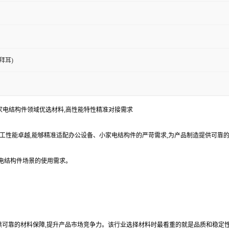
拜耳)
设备、小家电结构件领域优选材料,高性能特性精准对接需求
,加工性能卓越,能够精准适配办公设备、小家电结构件的严苛需求,为产品制造提供可
家电结构件场景的使用需求。
提供可靠的材料保障,提升产品市场竞争力。该行业选择材料时最看重的就是品质和稳定