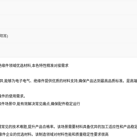
拜耳)
电气、绝缘件领域优选材料,本色特性精准对接需求
能优异,能够为电子电气、绝缘件提供优质的材料支持,确保产品达到最高品质标准。是高
缘件的使用需求。
缘件场景中,能有效解决常见痛点,确保配件稳定运行
领域常见的技术难题,提升产品合格率。该场景需要材料具备优异的加工适应性和产品稳
是绝缘件企业的优选材料。该制造领域对材料性能和质量稳定性要求很高