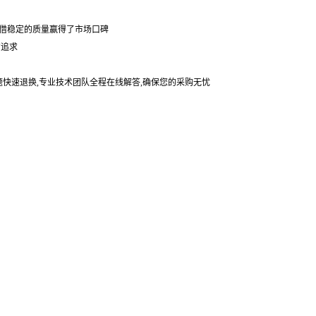
凭借稳定的质量赢得了市场口碑
贯追求
题快速退换,专业技术团队全程在线解答,确保您的采购无忧