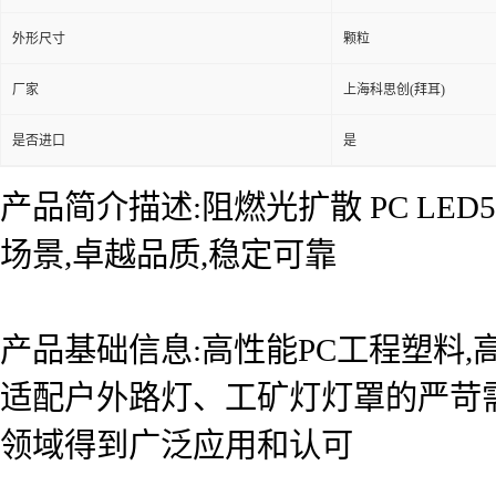
外形尺寸
颗粒
厂家
上海科思创(拜耳)
是否进口
是
产品简介描述:阻燃光扩散 PC LED5
场景,卓越品质,稳定可靠
产品基础信息:高性能PC工程塑料,
适配户外路灯、工矿灯灯罩的严苛
领域得到广泛应用和认可