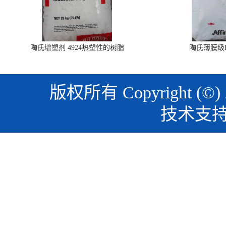
陶氏增塑剂 4924热塑性的树脂
陶氏薄膜级PO
版权所有 Copyright (©)
技术支