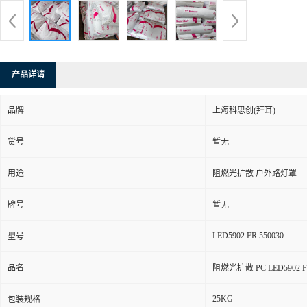
产品详请
品牌
上海科思创(拜耳)
货号
暂无
用途
阻燃光扩散 户外路灯罩
牌号
暂无
LED5902 FR 550030
型号
品名
阻燃光扩散 PC LED5902 
25KG
包装规格