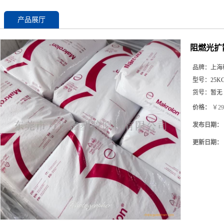
产品展厅
阻燃光扩散 
品牌：
上海
型号：
25K
货号：
暂无
价格：
￥29
发布日期：
更新日期：