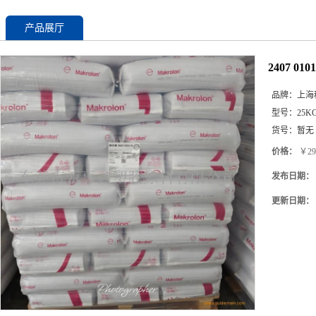
产品展厅
2407 0
品牌：
上海
型号：
25K
货号：
暂无
价格：
￥29
发布日期：
更新日期：