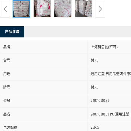
产品详请
品牌
上海科思创(拜耳)
货号
暂无
用途
通用注塑 日用品透明件原
牌号
暂无
2407 010131
型号
品名
2407 010131 PC 通
25KG
包装规格