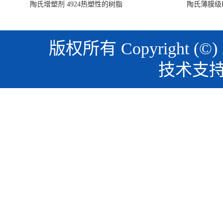
陶氏增塑剂 4924热塑性的树脂
陶氏薄膜级PO
版权所有 Copyright (©)
技术支